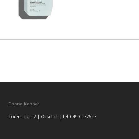
Donna Kapper
Torenstraat 2 | Oirschot | tel.
0499 577657