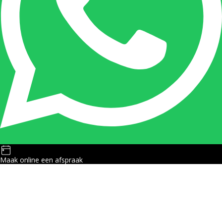
Maak online een afspraak