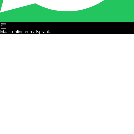
Maak online een afspraak