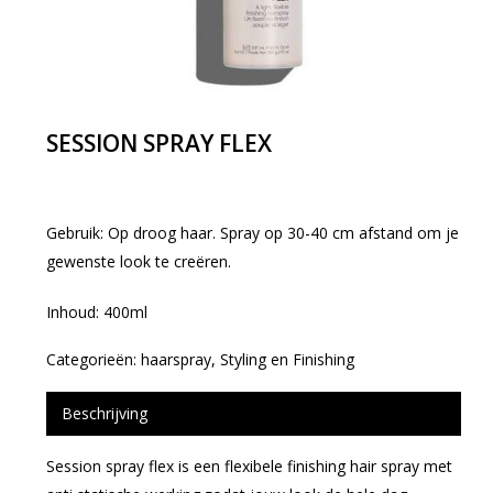
SESSION SPRAY FLEX
Gebruik: Op droog haar. Spray op 30-40 cm afstand om je
gewenste look te creëren.
Inhoud: 400ml
Categorieën:
haarspray
,
Styling en Finishing
Beschrijving
Session spray flex is een flexibele finishing hair spray met