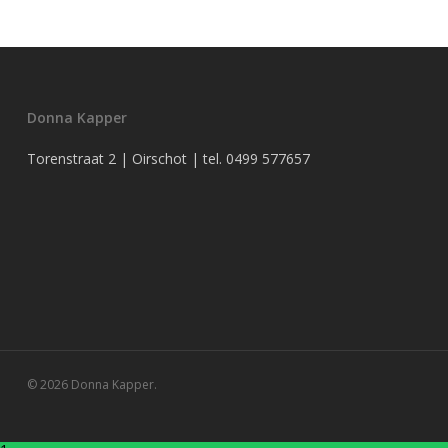
Donna Kapper
Torenstraat 2 | Oirschot | tel.
0499 577657
© 2026 Donna Kapper.