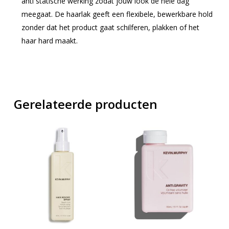
anti statische werking zodat jouw look de hele dag
meegaat. De haarlak geeft een flexibele, bewerkbare hold
zonder dat het product gaat schilferen, plakken of het
haar hard maakt.
Gerelateerde producten