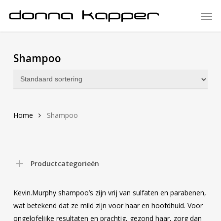
Skip
Men
to
main
content
Shampoo
Home
Shampoo
Productcategorieën
Kevin.Murphy shampoo’s zijn vrij van sulfaten en parabenen,
wat betekend dat ze mild zijn voor haar en hoofdhuid. Voor
ongelofelijke resultaten en prachtig, gezond haar, zorg dan